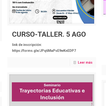
CURSO-TALLER. 5 AGO
link de inscripción:
https://forms.gle/JPq6MaPsE9wKnEDP7
Leer más