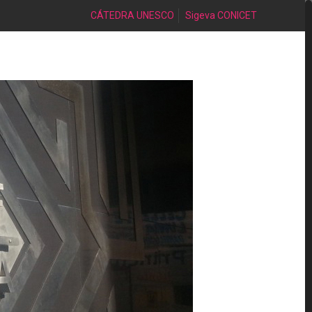
CÁTEDRA UNESCO
Sigeva CONICET