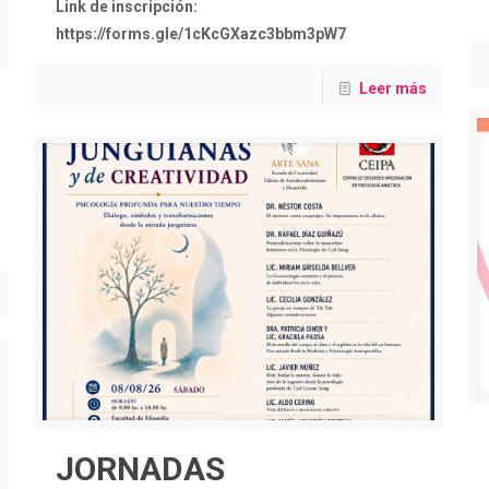
Link de inscripción:
https://forms.gle/1cKcGXazc3bbm3pW7
Leer más
JORNADAS