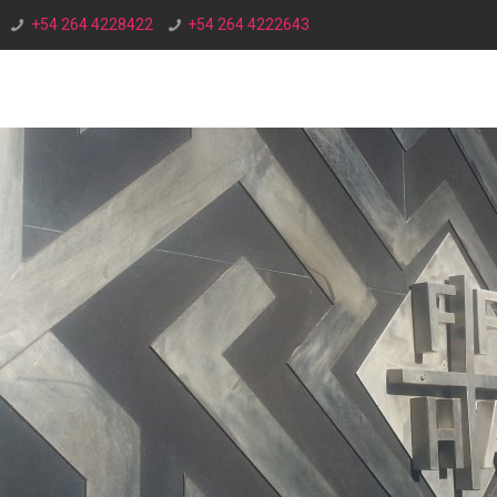
+54 264 4228422
+54 264 4222643