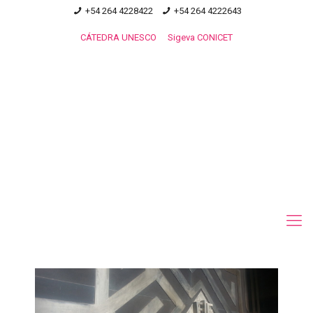
+54 264 4228422
+54 264 4222643
CÁTEDRA UNESCO
Sigeva CONICET