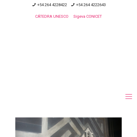
+54 264 4228422
+54 264 4222643
CÁTEDRA UNESCO
Sigeva CONICET