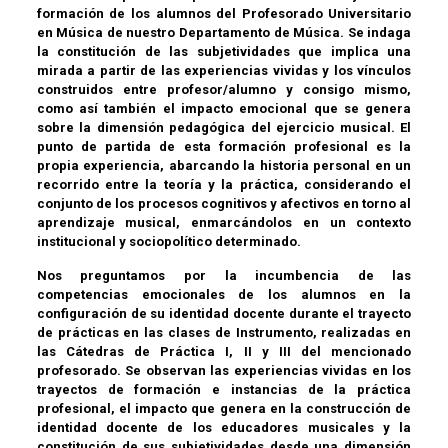
formación de los alumnos del Profesorado Universitario
en Música de nuestro Departamento de Música. Se indaga
la constitución de las subjetividades que implica una
mirada a partir de las experiencias vividas y los vínculos
construidos entre profesor/alumno y consigo mismo,
como así también el impacto emocional que se genera
sobre la dimensión pedagógica del ejercicio musical. El
punto de partida de esta formación profesional es la
propia experiencia, abarcando la historia personal en un
recorrido entre la teoría y la práctica, considerando el
conjunto de los procesos cognitivos y afectivos en torno al
aprendizaje musical, enmarcándolos en un contexto
institucional y sociopolítico determinado.
Nos preguntamos por la incumbencia de las
competencias emocionales de los alumnos en la
configuración de su identidad docente durante el trayecto
de prácticas en las clases de Instrumento, realizadas en
las Cátedras de Práctica I, II y III del mencionado
profesorado. Se observan las experiencias vividas en los
trayectos de formación e instancias de la práctica
profesional, el impacto que genera en la construcción de
identidad docente de los educadores musicales y la
constitución de sus subjetividades desde una dimensión