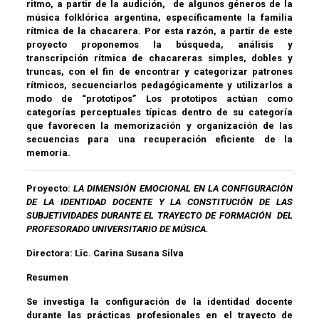
ritmo, a partir de la audición, de algunos géneros de la
música folklórica argentina, específicamente la familia
rítmica de la chacarera. Por esta razón, a partir de este
proyecto proponemos la búsqueda, análisis y
transcripción rítmica de chacareras simples, dobles y
truncas, con el fin de encontrar y categorizar patrones
rítmicos, secuenciarlos pedagógicamente y utilizarlos a
modo de “prototipos” Los prototipos actúan como
categorías perceptuales típicas dentro de su categoría
que favorecen la memorización y organización de las
secuencias para una recuperación eficiente de la
memoria.
Proyecto:
LA DIMENSIÓN EMOCIONAL EN LA CONFIGURACIÓN
DE LA IDENTIDAD DOCENTE Y LA CONSTITUCIÓN DE LAS
SUBJETIVIDADES DURANTE EL TRAYECTO DE FORMACIÓN DEL
PROFESORADO UNIVERSITARIO DE MÚSICA.
Directora:
Lic. Carina Susana Silva
Resumen
Se investiga la configuración de la identidad docente
durante las prácticas profesionales en el trayecto de