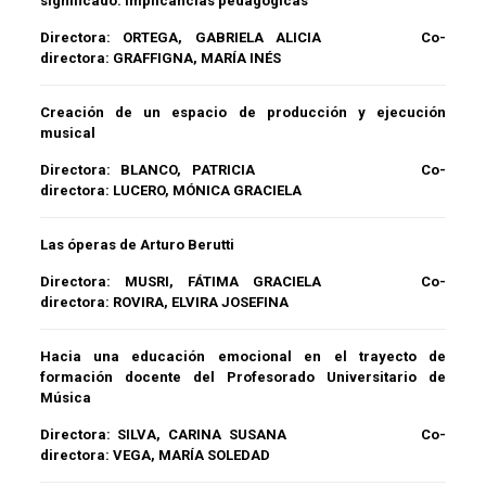
significado. Implicancias pedagógicas
Directora:
ORTEGA, GABRIELA ALICIA
Co-
directora:
GRAFFIGNA, MARÍA INÉS
Creación de un espacio de producción y ejecución
musical
Directora:
BLANCO, PATRICIA
Co-
directora:
LUCERO, MÓNICA GRACIELA
Las óperas de Arturo Berutti
Directora:
MUSRI, FÁTIMA GRACIELA
Co-
directora:
ROVIRA, ELVIRA JOSEFINA
Hacia una educación emocional en el trayecto de
formación docente del Profesorado Universitario de
Música
Directora:
SILVA, CARINA SUSANA
Co-
directora:
VEGA, MARÍA SOLEDAD