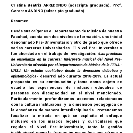
Cristina Beatriz ARREDONDO (adscripta graduada), Prof.
Gerardo ANDINO (adscripto graduado).
Resumen
Desde sus orígenes el Departamento de Música de nuestra
Facultad, cuenta con dos niveles de formación, uno inicial
denominado Pre-Universitario y otro de grado que ofrece
varias carreras Universitarias. El Nivel Pre-Universitario
fue abordado en el trabajo de investigación:
«Las prácticas
de enseñanza en la carrera: Intérprete musical del Nivel Pre-
Universitario ofrecida por el Departamento de Música de la FFHA -
UNSJ. Un estudio cualitativo desde la dimensión didáctica y
epistemológica»
desarrollado durante 2018-2019. La actual
propuesta es su continuación y toma como objeto de
estudio las experiencias de inclusión educativa de
personas con discapacidad en el nivel mencionado.
Particularmente profundizamos aspectos relacionados
con la cultura institucional y la dimensión pedagógica de
la enseñanza de manera interdisciplinaria. Pretendemos
focalizar la mirada en qué se explicita el enfoque
inclusivo en los marcos legales y curriculares que
regulan el Nivel Pre-Universitario, tanto la gestión
institucional como la formación específica que ofrece –