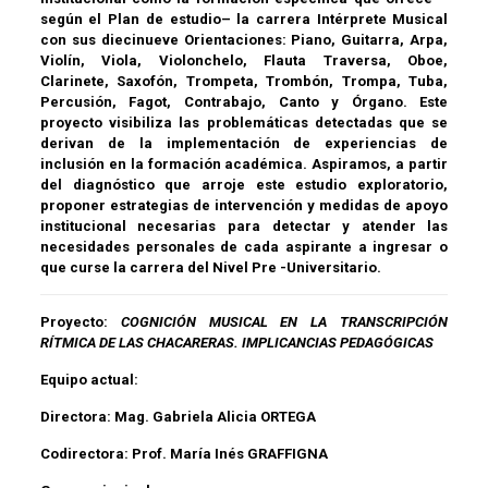
según el Plan de estudio– la carrera Intérprete Musical
con sus diecinueve Orientaciones: Piano, Guitarra, Arpa,
Violín, Viola, Violonchelo, Flauta Traversa, Oboe,
Clarinete, Saxofón, Trompeta, Trombón, Trompa, Tuba,
Percusión, Fagot, Contrabajo, Canto y Órgano. Este
proyecto visibiliza las problemáticas detectadas que se
derivan de la implementación de experiencias de
inclusión en la formación académica. Aspiramos, a partir
del diagnóstico que arroje este estudio exploratorio,
proponer estrategias de intervención y medidas de apoyo
institucional necesarias para detectar y atender las
necesidades personales de cada aspirante a ingresar o
que curse la carrera del Nivel Pre -Universitario.
Proyecto:
COGNICIÓN MUSICAL EN LA TRANSCRIPCIÓN
RÍTMICA DE LAS CHACARERAS. IMPLICANCIAS PEDAGÓGICAS
Equipo actual:
Directora:
Mag. Gabriela Alicia ORTEGA
Codirectora:
Prof. María Inés GRAFFIGNA