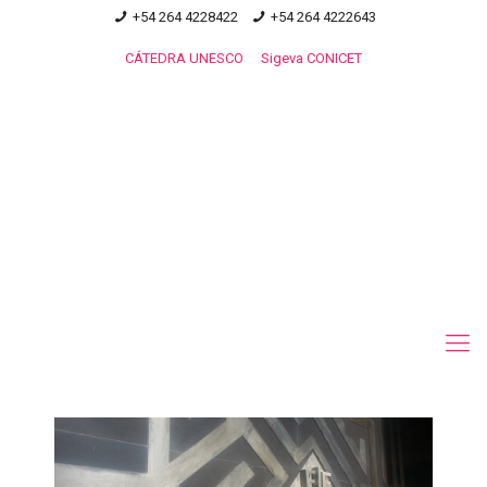
+54 264 4228422
+54 264 4222643
CÁTEDRA UNESCO
Sigeva CONICET