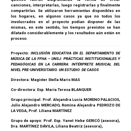
canciones, interpretarlas, luego registrarlas y finalmente
compartirlas. Se utilizaron herramientas disponibles en
los hogares, en algunos casos ya que no todos los
involucrados en el proyecto podían disponer de las
mismas, en este sentido, los tiempos previstos se han
dilatado considerablemente y los resultados aún están en
proceso.
Proyecto:
INCLUSIÓN EDUCATIVA EN EL DEPARTAMENTO DE
MÚSICA DE LA FFHA – UNSJ: PRÁCTICAS INSTITUCIONALES Y
PEDAGÓGICAS EN LA CARRERA: INTÉRPRETE MUSICAL DEL
NIVEL PRE-UNIVERSITARIO. UN ESTUDIO DE CASOS
Directora:
Magister Stella Maris MAS
Co-directora: Esp. María Teresa BLANQUER
Grupo principal: Prof. Alejandra Lucía MORENO PALACIOS,
Julio Alejandro MERCADO, Romina Alejandra PEDROZO DE
LA VEGA
,
Prof. Liliana MARTÍNEZ
Grupo de apoyo:
Prof. Esp
.
Yanet Hebe GERICÓ (asesora),
Dra. MARTÍNEZ DÁVILA, Liliana Beatríz (asesora),