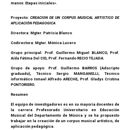
manos: Etapas iniciales».
Proyecto:
CREACION DE UN CORPUS MUSICAL ARTISTICO DE
APLICACIÓN PEDAGOGICA
Directora: Mgter. Patricia Blanco
Codirectora:
Mgter.
Mónica Lucero
Grupo principal:
Prof.
Guillermo Miguel BLANCO, Prof.
Aída Fátima Del CID, Prof. Fernando RECIO TEJADA.
Grupo de apoyo: Prof. Guillermo BARROS (Adscripto
graduado), Técnico Sergio MANGANELLI, Técnico
informático Ismael Alfredo ARECHE, Prof. Gladys Cristina
PONTORIERO.
Resumen
El equipo de investigadores es en su mayoría docentes de
la carrera Profesorado Universitario en Educación
Musical del Departamento de Música y se ha propuesto
trabajar en la creación de un corpus musical artístico, de
aplicación pedagógica.