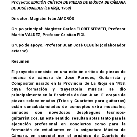
Proyecto:
EDICIÓN CRÍTICA DE PIEZAS DE MÚSICA DE CÁMARA
DE JOSÉ PAREDES (La Rioja, 1958)
Director:
Magister Iván AMORÓS
Grupo principal:
Magister Carlos FLORIT SERVETI, Profesor
Martín VALDEZ, Profesor Cristian FIOL.
Grupo de apoyo.
Profesor Juan José OLGUÍN
(colaborador
externo)
Resumen:
El proyecto consiste en una edición crítica de piezas de
música de cámara de José Paredes, Guitarrista y
Compositor nacido en la Provincia de La Rioja en 1958,
cuya formación y trayectoria musical se dio
principalmente en la Provincia de San Juan. El corpus de
piezas seleccionadas (Tríos y Cuartetos para guitarras)
están consubstanciadas de conceptos extra musicales,
aunados con novedosos despliegues técnicos-
guitarrísticos. En este sentido, resultan aptas tanto para la
ejecución profesional en conciertos como para la
formación de estudiantes en la asignatura Música de
Cámara, en especial por el orgánico de Cuarteto de