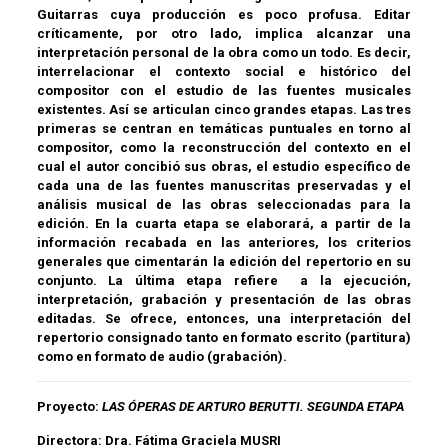
Guitarras cuya producción es poco profusa. Editar
críticamente, por otro lado, implica alcanzar una
interpretación personal de la obra como un todo. Es decir,
interrelacionar el contexto social e histórico del
compositor con el estudio de las fuentes musicales
existentes. Así se articulan cinco grandes etapas. Las tres
primeras se centran en temáticas puntuales en torno al
compositor, como la reconstrucción del contexto en el
cual el autor concibió sus obras, el estudio específico de
cada una de las fuentes manuscritas preservadas y el
análisis musical de las obras seleccionadas para la
edición. En la cuarta etapa se elaborará, a partir de la
información recabada en las anteriores, los criterios
generales que cimentarán la edición del repertorio en su
conjunto. La última etapa refiere a la ejecución,
interpretación, grabación y presentación de las obras
editadas. Se ofrece, entonces, una interpretación del
repertorio consignado tanto en formato escrito (partitura)
como en formato de audio (grabación).
Proyecto:
LAS ÓPERAS DE ARTURO BERUTTI. SEGUNDA ETAPA
Directora:
Dra. Fátima Graciela MUSRI