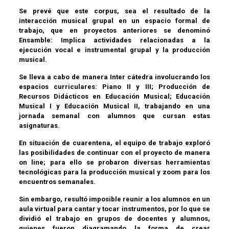
Se prevé que este corpus, sea el resultado de la
interacción musical grupal en un espacio formal de
trabajo, que en proyectos anteriores se denominó
Ensamble: Implica actividades relacionadas a la
ejecución vocal e instrumental grupal y la producción
musical.
Se lleva a cabo de manera Inter cátedra involucrando los
espacios curriculares: Piano II y III; Producción de
Recursos Didácticos en Educación Musical; Educación
Musical I y Educación Musical II, trabajando en una
jornada semanal con alumnos que cursan estas
asignaturas.
En situación de cuarentena, el equipo de trabajo exploró
las posibilidades de continuar con el proyecto de manera
on line; para ello se probaron diversas herramientas
tecnológicas para la producción musical y zoom para los
encuentros semanales.
Sin embargo, resultó imposible reunir a los alumnos en un
aula virtual para cantar y tocar instrumentos, por lo que se
dividió el trabajo en grupos de docentes y alumnos,
quienes fueron diagramando la forma de crear