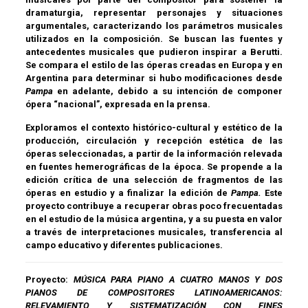
dramaturgia, representar personajes y situaciones
argumentales, caracterizando los parámetros musicales
utilizados en la composición. Se buscan las fuentes y
antecedentes musicales que pudieron inspirar a Berutti.
Se compara el estilo de las óperas creadas en Europa y en
Argentina para determinar si hubo modificaciones desde
Pampa
en adelante, debido a su intención de componer
ópera “nacional”, expresada en la prensa.
Exploramos el contexto histórico-cultural y estético de la
producción, circulación y recepción estética de las
óperas seleccionadas, a partir de la información relevada
en fuentes hemerográficas de la época. Se propende a la
edición crítica de una selección de fragmentos de las
óperas en estudio y a finalizar la edición de
Pampa.
Este
proyecto contribuye a recuperar obras poco frecuentadas
en el estudio de la música argentina, y a su puesta en valor
a través de interpretaciones musicales, transferencia al
campo educativo y diferentes publicaciones.
Proyecto:
MÚSICA PARA PIANO A CUATRO MANOS Y DOS
PIANOS DE COMPOSITORES LATINOAMERICANOS:
RELEVAMIENTO Y SISTEMATIZACIÓN CON FINES