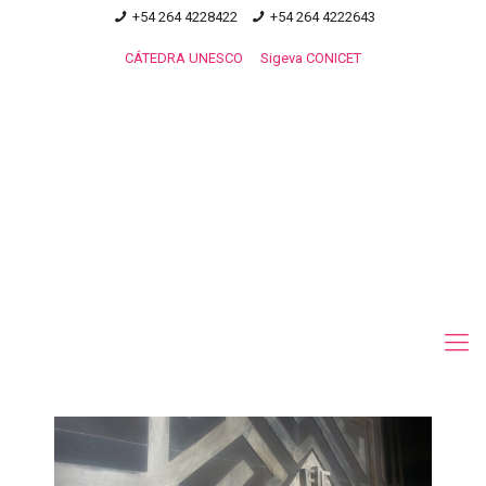
+54 264 4228422
+54 264 4222643
CÁTEDRA UNESCO
Sigeva CONICET