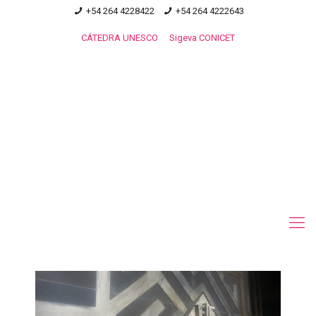
+54 264 4228422
+54 264 4222643
CÁTEDRA UNESCO
Sigeva CONICET