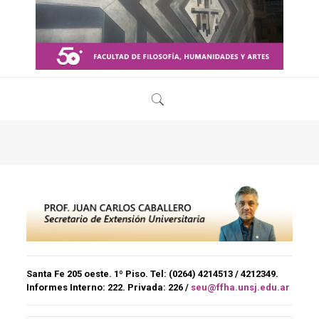
Santa Fe 205 oeste. 1º Piso. Tel: (0264) 4214513 / 4212349.
Informes Interno:
222.
Privada:
226 /
seu@ffha.unsj.edu.ar