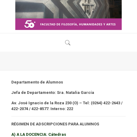
Departamento de Alumnos
Jefa de Departamento:
Sra. Natalia García
Av. José Ignacio de la Roza 230 (O) – Tel: (0264) 422-2643 /
422-2074 / 422-8577. Interno: 222
RÉGIMEN DE ADSCRIPCIONES PARA ALUMNOS
A) A LA DOCENCIA: Cátedras