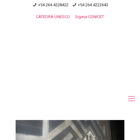
+54 264 4228422
+54 264 4222643
CÁTEDRA UNESCO
Sigeva CONICET