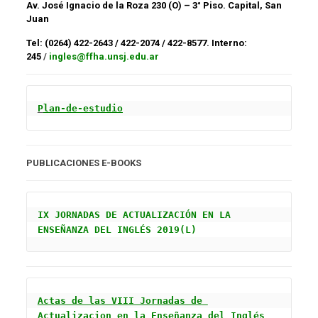
Av. José Ignacio de la Roza 230 (O) – 3° Piso. Capital, San
Juan
Tel: (0264) 422-2643 / 422-2074 / 422-8577. Interno:
245
/
ingles@ffha.unsj.edu.ar
P
lan-de-estudio
PUBLICACIONES E-BOOKS
IX JORNADAS DE ACTUALIZACIÓN EN LA 
ENSEÑANZA DEL INGLÉS 2019(L)
Actas de las VIII Jornadas de 
Actualizacion en la Enseñanza del Inglés 