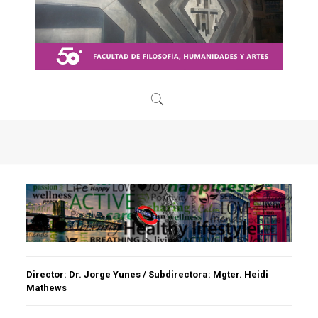
D
irector:
Dr. Jorge Yunes / Subdirectora: Mgter. Heidi
Mathews