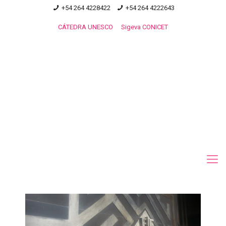
+54 264 4228422
+54 264 4222643
CÁTEDRA UNESCO
Sigeva CONICET