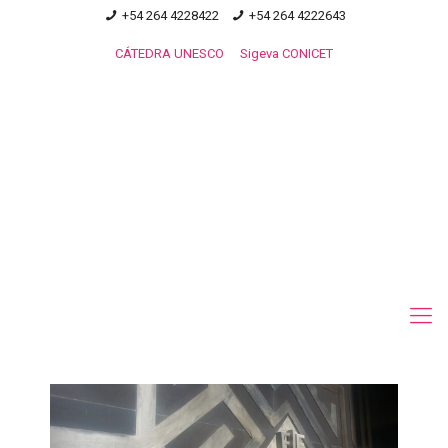
+54 264 4228422
+54 264 4222643
CÁTEDRA UNESCO
Sigeva CONICET