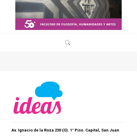
Av. Ignacio de la Roza 230 (O). 1° Piso. Capital, San Juan