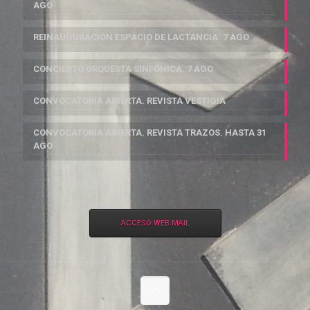
AGO
REINAUGURACIÓN ESPACIO DE LACTANCIA. 7 AGO
CONCIERTO ORQUESTA SINFÓNICA. 7 AGO
CONVOCATORIA ABIERTA. REVISTA VESTIGIA
CONVOCATORIA ABIERTA. REVISTA TRAZOS. HASTA 31
AGO
ACCESO WEB MAIL