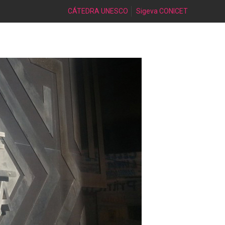
CÁTEDRA UNESCO
Sigeva CONICET