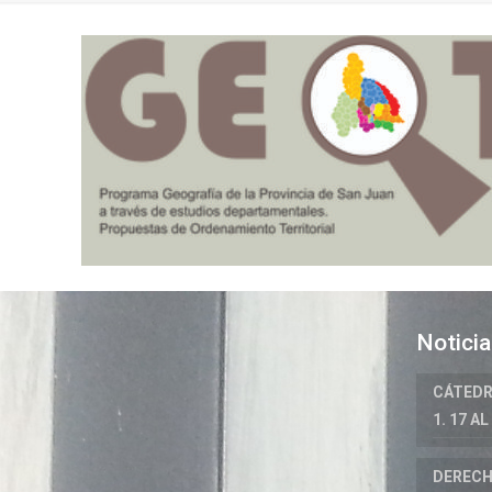
Notici
CÁTEDR
1. 17 AL
DERECH