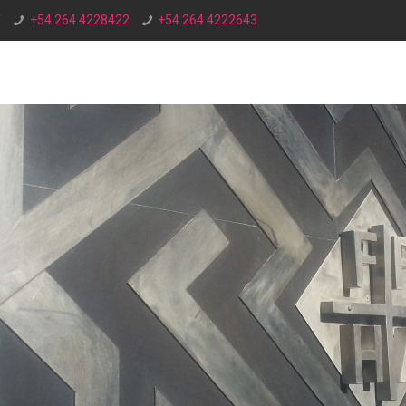
/
+54 264 4228422
+54 264 4222643