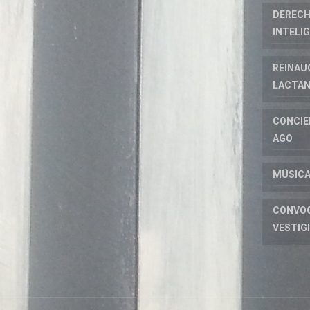
DERECH
INTELI
REINAU
LACTAN
CONCIE
AGO
MÚSICA
CONVOC
VESTIG