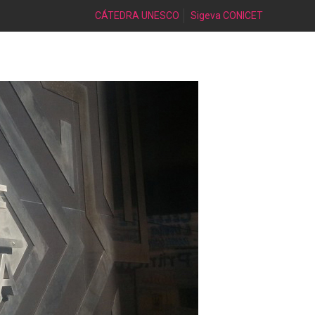
CÁTEDRA UNESCO
Sigeva CONICET