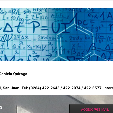
 Daniela Quiroga
al, San Juan.
Tel: (0264) 422-2643 / 422-2074 / 422-8577. Inter
as
ACCESO WEB MAIL