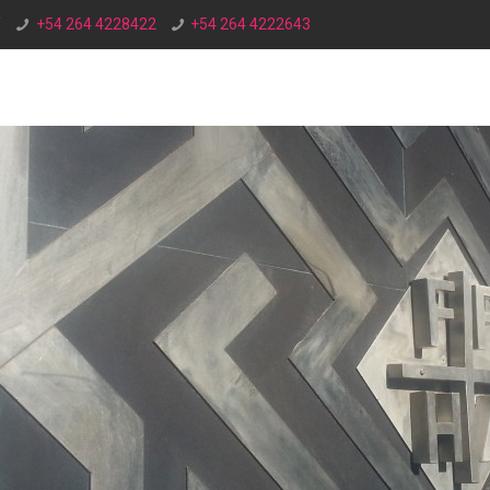
/
+54 264 4228422
+54 264 4222643