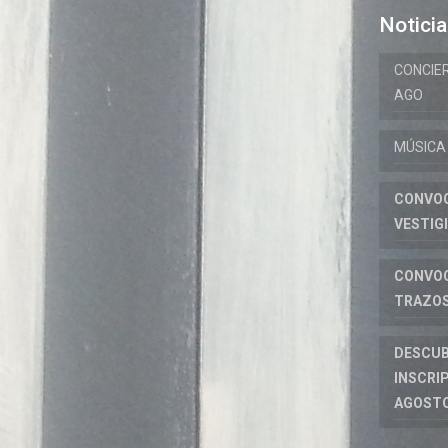
Notici
CONCIER
AGO
MÚSICA
CONVOC
VESTIG
CONVOC
TRAZOS
DESCUB
INSCRIP
AGOST