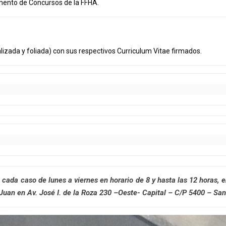
amento de Concursos de la FFHA.
da y foliada) con sus respectivos Curriculum Vitae firmados.
 cada caso de lunes a viernes en horario de 8 y hasta las 12 horas, 
uan en Av. José I. de la Roza 230 –Oeste- Capital – C/P 5400 – San