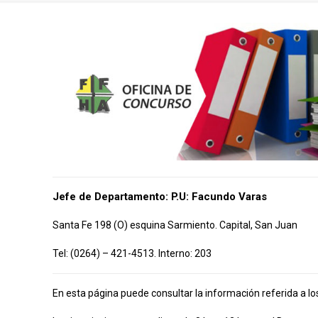
Jefe de Departamento:
P.U: Facundo Varas
Santa Fe 198 (O) esquina Sarmiento. Capital, San Juan
Tel: (0264) – 421-4513. Interno: 203
En esta página puede consultar la información referida a lo