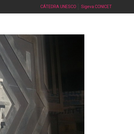
CÁTEDRA UNESCO
Sigeva CONICET