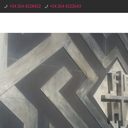
/
+54 264 4228422
+54 264 4222643