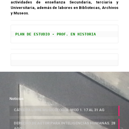
actividades de enseñanza Secundaria, terciaria y
Universitaria, además de labores en Bibliotecas, Archivos
y Museos.
PLAN DE ESTUDIO - PROF. EN HISTORIA
Noticias
CÁTEDRA LIBRE MUSICOLOGÍA. MOD 1. 17 AL 31 AG
DERECHO DE AUTOR PARA INTELIGENCIAS HUMANAS. 28
AGO