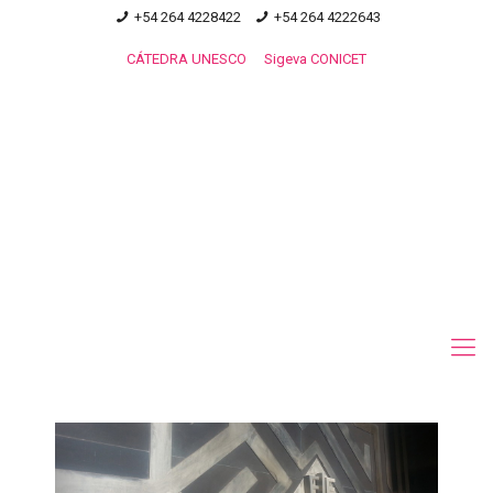
+54 264 4228422
+54 264 4222643
CÁTEDRA UNESCO
Sigeva CONICET