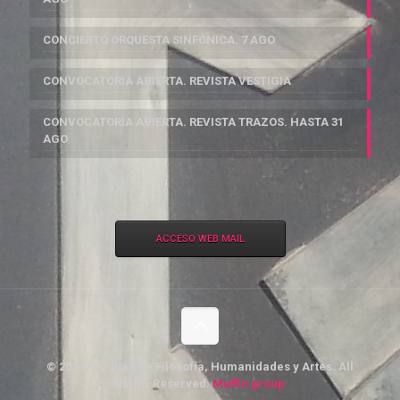
CONCIERTO ORQUESTA SINFÓNICA. 7 AGO
CONVOCATORIA ABIERTA. REVISTA VESTIGIA
CONVOCATORIA ABIERTA. REVISTA TRAZOS. HASTA 31
AGO
ACCESO WEB MAIL
© 2026 Facultad de Filosofía, Humanidades y Artes. All
Rights Reserved.
Muffin group