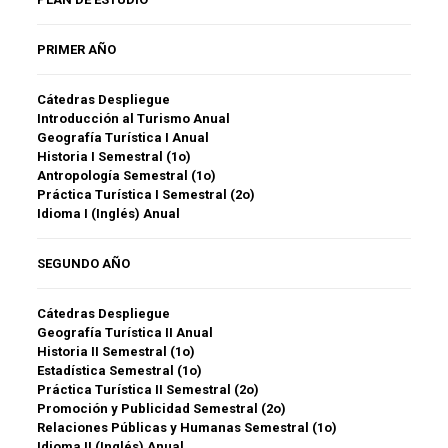
PRIMER AÑO
Cátedras Despliegue
Introducción al Turismo Anual
Geografía Turística I Anual
Historia I Semestral (1o)
Antropología Semestral (1o)
Práctica Turística I Semestral (2o)
Idioma I (Inglés) Anual
SEGUNDO AÑO
Cátedras Despliegue
Geografía Turística II Anual
Historia II Semestral (1o)
Estadística Semestral (1o)
Práctica Turística II Semestral (2o)
Promoción y Publicidad Semestral (2o)
Relaciones Públicas y Humanas Semestral (1o)
Idioma II (Inglés) Anual