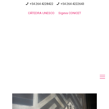
+54 264 4228422
+54 264 4222643
CÁTEDRA UNESCO
Sigeva CONICET