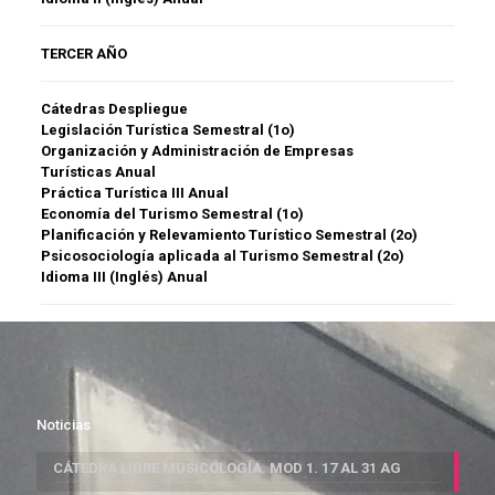
TERCER AÑO
Cátedras Despliegue
Legislación Turística Semestral (1o)
Organización y Administración de Empresas
Turísticas Anual
Práctica Turística III Anual
Economía del Turismo Semestral (1o)
Planificación y Relevamiento Turístico Semestral (2o)
Psicosociología aplicada al Turismo Semestral (2o)
Idioma III (Inglés) Anual
Noticias
CÁTEDRA LIBRE MUSICOLOGÍA. MOD 1. 17 AL 31 AG