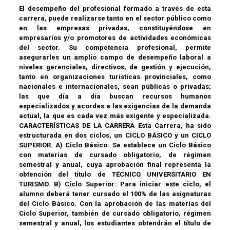
El desempeño del profesional formado a través de esta
carrera, puede realizarse tanto en el sector público como
en las empresas privadas, constituyéndose en
empresarios y/o promotores de actividades económicas
del sector. Su competencia profesional, permite
asegurarles un amplio campo de desempeño laboral a
niveles gerenciales, directivos, de gestión y ejecución,
tanto en organizaciones turísticas provinciales, como
nacionales e internacionales, sean públicas o privadas;
las que día a día buscan recursos humanos
especializados y acordes a las exigencias de la demanda
actual, la que es cada vez más exigente y especializada.
CARACTERÍSTICAS DE LA CARRERA Esta Carrera, ha sido
estructurada en dos ciclos, un CICLO BÁSICO y un CICLO
SUPERIOR. A) Ciclo Básico: Se establece un Ciclo Básico
con materias de cursado obligatorio, de régimen
semestral y anual, cuya aprobación final representa la
obtención del título de TÉCNICO UNIVERSITARIO EN
TURISMO. B) Ciclo Superior: Para iniciar este ciclo, el
alumno deberá tener cursado el 100% de las asignaturas
del Ciclo Básico. Con la aprobación de las materias del
Ciclo Superior, también de cursado obligatorio, régimen
semestral y anual, los estudiantes obtendrán el título de