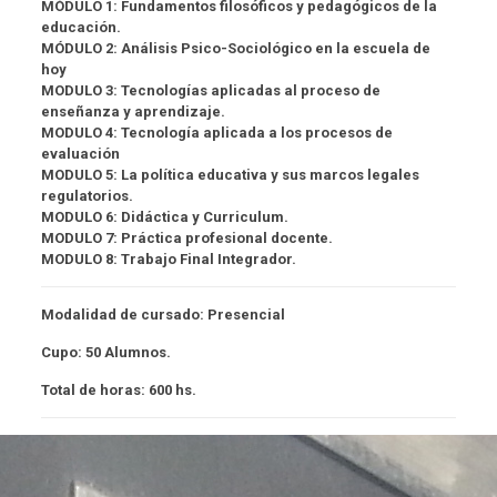
MÓDULO 1:
Fundamentos filosóficos y pedagógicos de la
educación.
MÓDULO 2:
Análisis Psico-Sociológico en la escuela de
hoy
MODULO 3:
Tecnologías aplicadas al proceso de
enseñanza y aprendizaje.
MODULO 4:
Tecnología aplicada a los procesos de
evaluación
MODULO 5:
La política educativa y sus marcos legales
regulatorios.
MODULO 6:
Didáctica y Curriculum.
MODULO 7:
Práctica profesional docente.
MODULO 8:
Trabajo Final Integrador.
Modalidad de cursado:
Presencial
Cupo
: 50
Alumnos.
Total de horas:
600 hs.