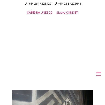
+54 264 4228422
+54 264 4222643
CÁTEDRA UNESCO
Sigeva CONICET