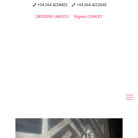
+54 264 4228422
+54 264 4222643
CÁTEDRA UNESCO
Sigeva CONICET