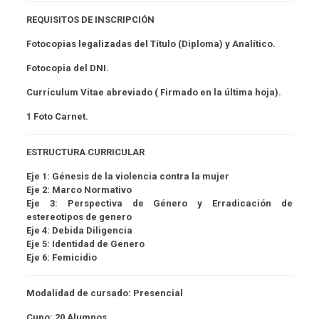
REQUISITOS DE INSCRIPCIÓN
Fotocopias legalizadas del Título (Diploma) y Analítico.
Fotocopia del DNI.
Currículum Vitae abreviado ( Firmado en la última hoja).
1 Foto Carnet.
ESTRUCTURA CURRICULAR
Eje 1:
Génesis de la violencia contra la mujer
Eje 2:
Marco Normativo
Eje 3:
Perspectiva de Género y Erradicación de
estereotipos de genero
Eje 4:
Debida Diligencia
Eje 5:
Identidad de Genero
Eje 6:
Femicidio
Modalidad de cursado:
Presencial
Cupo
: 20
Alumnos.