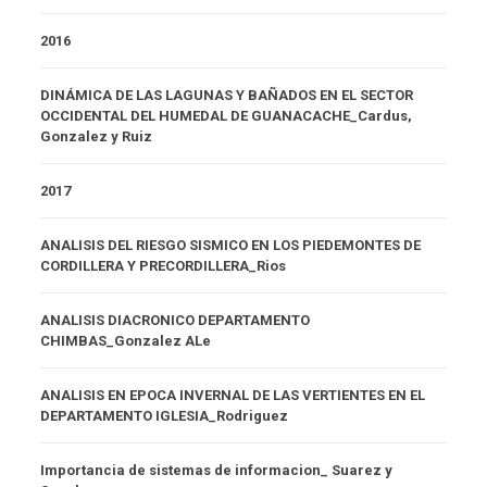
2016
DINÁMICA DE LAS LAGUNAS Y BAÑADOS EN EL SECTOR
OCCIDENTAL DEL HUMEDAL DE GUANACACHE_Cardus,
Gonzalez y Ruiz
2017
ANALISIS DEL RIESGO SISMICO EN LOS PIEDEMONTES DE
CORDILLERA Y PRECORDILLERA_Rios
ANALISIS DIACRONICO DEPARTAMENTO
CHIMBAS_Gonzalez ALe
ANALISIS EN EPOCA INVERNAL DE LAS VERTIENTES EN EL
DEPARTAMENTO IGLESIA_Rodriguez
Importancia de sistemas de informacion_ Suarez y