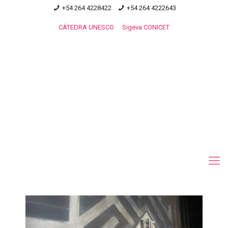
+54 264 4228422
+54 264 4222643
CÁTEDRA UNESCO
Sigeva CONICET