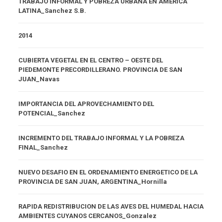
TRABAJO INFORMAL Y POBREZA URBANA EN AMERICA
LATINA_Sanchez S.B.
2014
CUBIERTA VEGETAL EN EL CENTRO – OESTE DEL
PIEDEMONTE PRECORDILLERANO. PROVINCIA DE SAN
JUAN_Navas
IMPORTANCIA DEL APROVECHAMIENTO DEL
POTENCIAL_Sanchez
INCREMENTO DEL TRABAJO INFORMAL Y LA POBREZA
FINAL_Sanchez
NUEVO DESAFIO EN EL ORDENAMIENTO ENERGETICO DE LA
PROVINCIA DE SAN JUAN, ARGENTINA_Hornilla
RAPIDA REDISTRIBUCION DE LAS AVES DEL HUMEDAL HACIA
AMBIENTES CUYANOS CERCANOS_Gonzalez